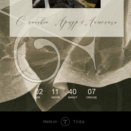
Made on
Tilda