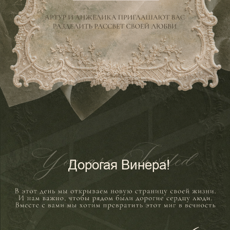
Дорогая Винера!