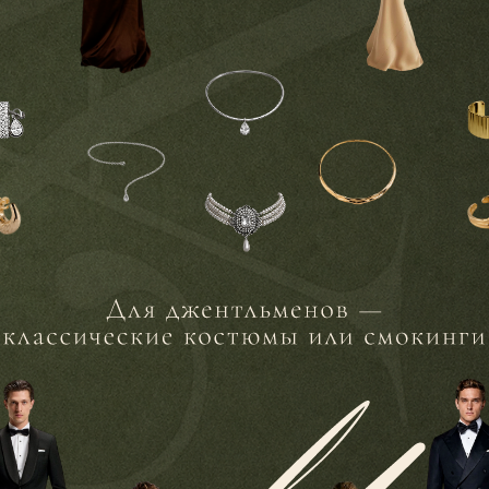
02
секунды