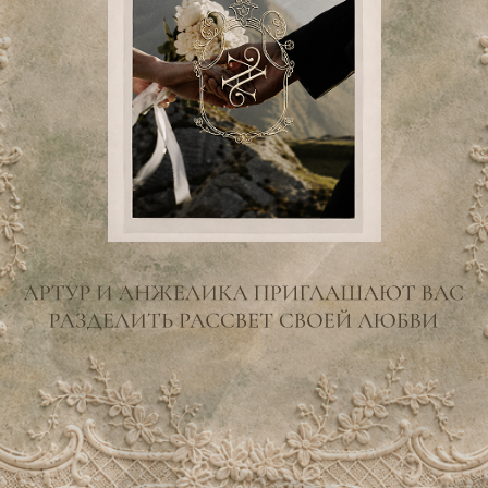
сана!