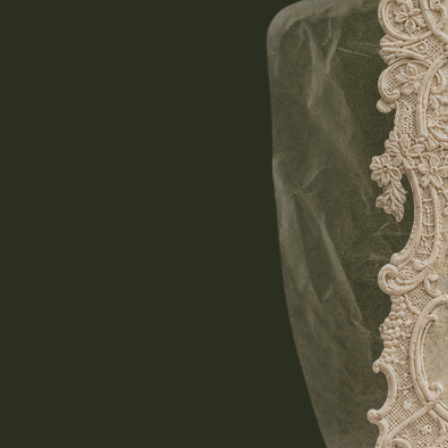
Дорогая Рак