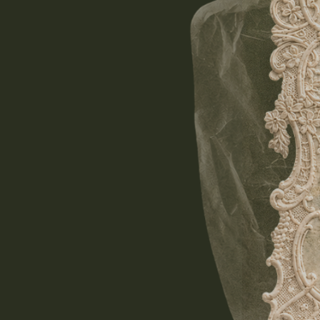
Дорогой Ос