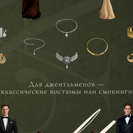
00
секунд