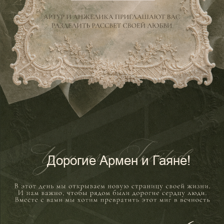
Дорогие Армен и Гаяне!