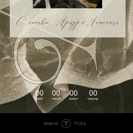
Made on
Tilda