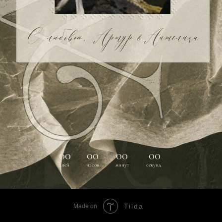
Tilda
Made on