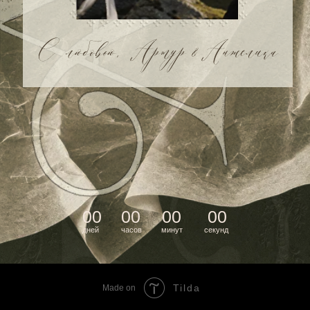
Tilda
Made on