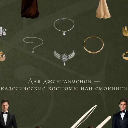
32
секунды