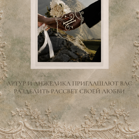
и Джамиля!