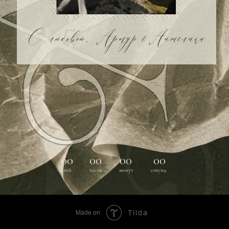
Made on
Tilda