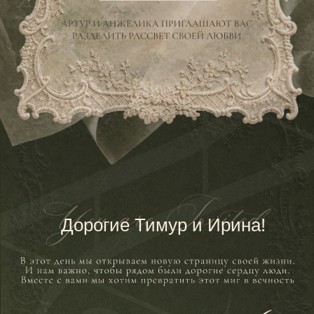
Дорогие Тимур и Ирина!