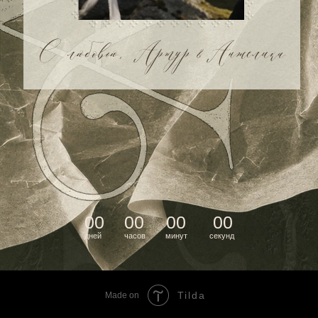
Tilda
Made on