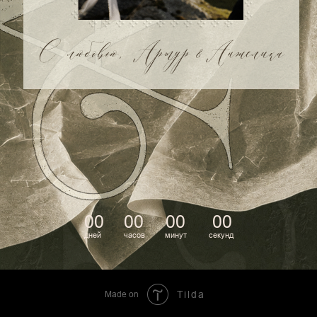
Made on
Tilda