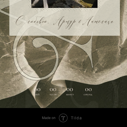
Made on
Tilda