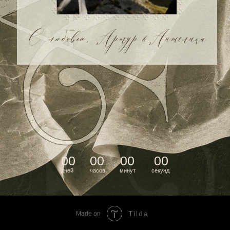
Tilda
Made on